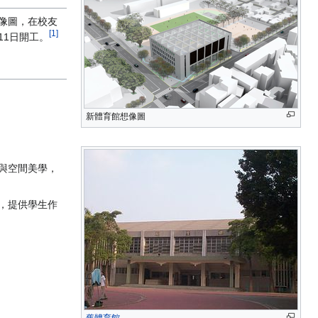
想像圖，在校友
[1]
11日開工。
新體育館想像圖
與空間美學，
，提供學生作
舊體育館