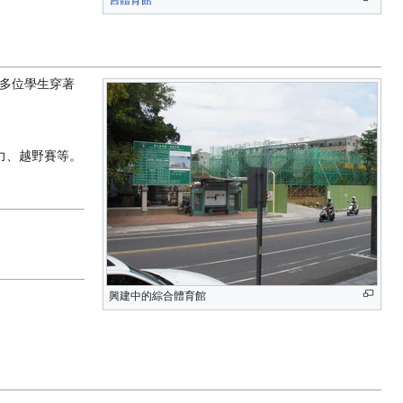
多位學生穿著
力、越野賽等。
。
興建中的綜合體育館