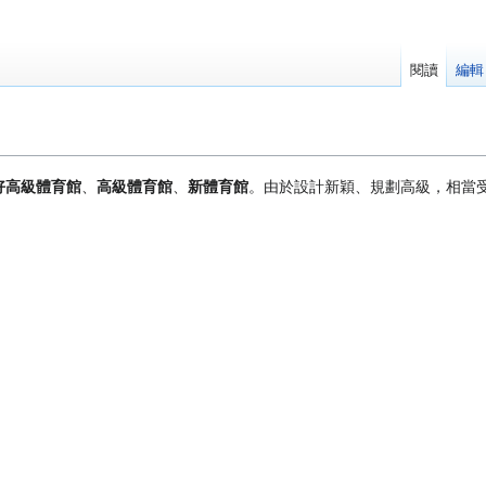
閱讀
編輯
好高級體育館
、
高級體育館
、
新體育館
。由於設計新穎、規劃高級，相當