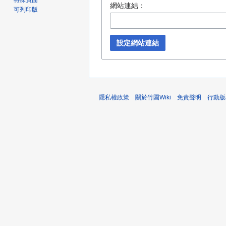
特殊頁面
網站連結：
可列印版
設定網站連結
隱私權政策
關於竹園Wiki
免責聲明
行動版