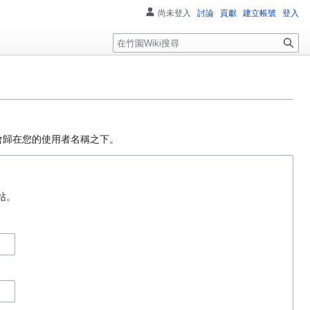
尚未登入
討論
貢獻
建立帳號
登入
搜
尋
會歸在您的使用者名稱之下。
網站。