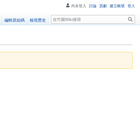
尚未登入
討論
貢獻
建立帳號
登入
搜
編輯原始碼
檢視歷史
尋