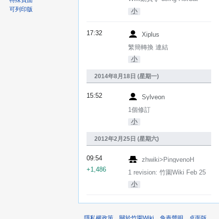
特殊頁面
可列印版
小
17:32
Xiplus
繁簡轉換 連結
小
2014年8月18日 (星期一)
15:52
Sylveon
1個修訂
小
2012年2月25日 (星期六)
09:54
zhwiki>PingvenoH
+1,486
1 revision: 竹園Wiki Feb 25
小
隱私權政策
關於竹園Wiki
免責聲明
桌面版