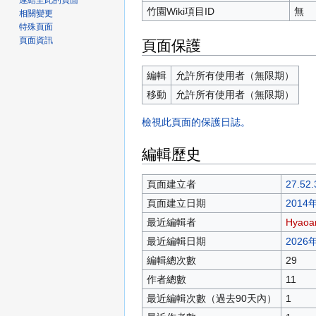
連結至此的頁面
竹園Wiki項目ID
無
相關變更
特殊頁面
頁面資訊
頁面保護
編輯
允許所有使用者（無限期）
移動
允許所有使用者（無限期）
檢視此頁面的保護日誌。
編輯歷史
頁面建立者
27.52.
頁面建立日期
2014年
最近編輯者
Hyaoa
最近編輯日期
2026年
編輯總次數
29
作者總數
11
最近編輯次數（過去90天內）
1