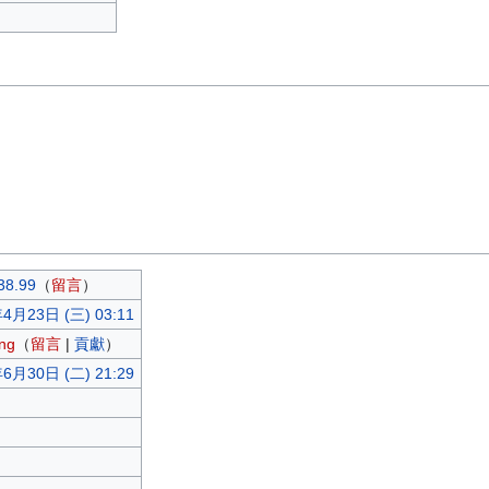
38.99
（
留言
）
4月23日 (三) 03:11
ng
（
留言
|
貢獻
）
6月30日 (二) 21:29