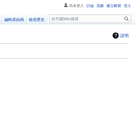
尚未登入
討論
貢獻
建立帳號
登入
搜
編輯原始碼
檢視歷史
尋
說明