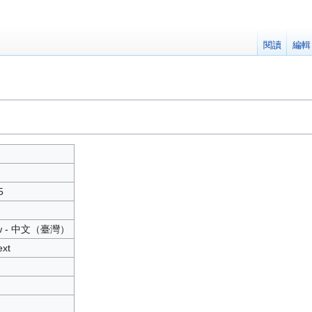
閱讀
編輯
5
tw - 中文（臺灣）
ext