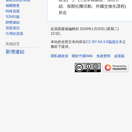
連結至此的頁面
相關變更
紹、假期社團活動、外國交換生課程)
特殊頁面
所在
可列印版
靜態連結
頁面資訊
此頁面最後編輯於 2026年1月20日 (星期二)
22:02。
引用此頁面
本站的全部文本內容在
CC BY-SA 3.0協議文本
之
其他語言
條款下提供。
新增連結
隱私權政策
關於竹園Wiki
免責聲明
桌面版