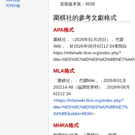
特殊頁面
頁面版本號：9838
可列印版
圍棋社的參考文獻格式
APA格式
圍棋社．（2026年01月20日）．
竹園
Wiki，
．於2026年08月6日12:34查閲自
https://tnfshwiki.tfcis.org/index.php?
title=%E5%9C%8D%E6%A3%8B%E7%A4%
MLA格式
「圍棋社」．
竹園Wiki，
．2026年01月
20日14:48（協調世界時）．2026年08月
6日12:34
<
https://tnfshwiki.tfcis.org/index.php?
title=%E5%9C%8D%E6%A3%8B%E7%
A4%BE&oldid=9838
>．
MHRA格式
竹園Wiki編者，『圍棋社』，
竹園