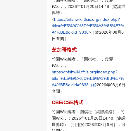
Wiki，
，2026年01月20日14:48（協調世
界時），
<
https://tnfshwiki.tfcis.org/index.php?
title=%E5%9C%8D%E6%A3%8B%E7%
A4%BE&oldid=9838
>［於2026年08月6
日查閲］
芝加哥格式
竹園Wiki編者，「圍棋社」，
竹園
Wiki，
，
https://tnfshwiki.tfcis.org/index.php?
title=%E5%9C%8D%E6%A3%8B%E7%
A4%BE&oldid=9838（於
2026年08月6日
查閲）．
CBE/CSE格式
竹園Wiki編者．圍棋社［網際網絡］．竹
園Wiki，；2026年01月20日14:48（協調
世界時）［引用於2026年08月6日］．可