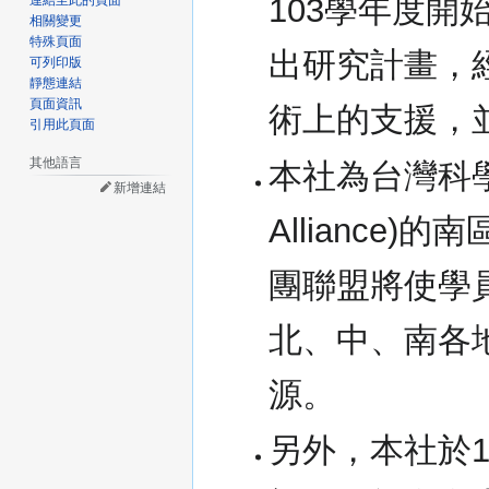
103學年度
連結至此的頁面
相關變更
特殊頁面
出研究計畫，
可列印版
靜態連結
頁面資訊
術上的支援，
引用此頁面
其他語言
本社為台灣科學研究聯
新增連結
Allianc
團聯盟將使學
北、中、南各
源。
另外，本社於