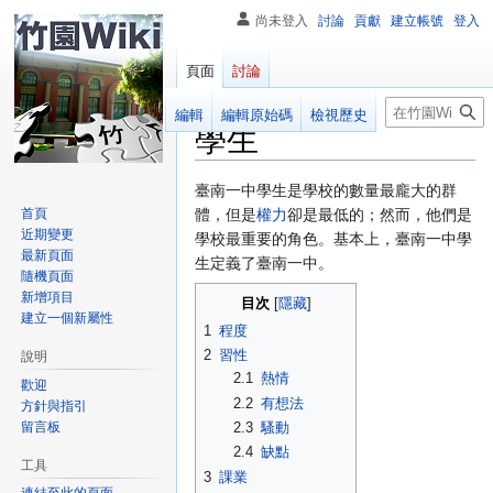
尚未登入
討論
貢獻
建立帳號
登入
頁面
討論
搜
閱讀
編輯
編輯原始碼
檢視歷史
學生
尋
跳
跳
臺南一中學生是學校的數量最龐大的群
至
至
首頁
體，但是
權力
卻是最低的；然而，他們是
近期變更
導
搜
學校最重要的角色。基本上，臺南一中學
最新頁面
覽
尋
生定義了臺南一中。
隨機頁面
新增項目
目次
建立一個新屬性
1
程度
2
習性
說明
2.1
熱情
歡迎
2.2
有想法
方針與指引
留言板
2.3
騷動
2.4
缺點
工具
3
課業