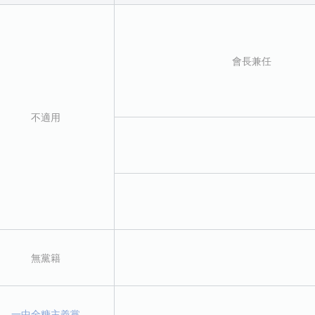
會長兼任
不適用
無黨籍
一中全糖主義黨