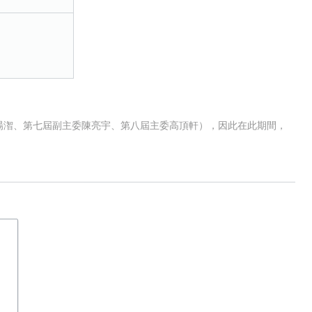
暘潪、第七屆副主委陳亮宇、第八屆主委高頂軒），因此在此期間，