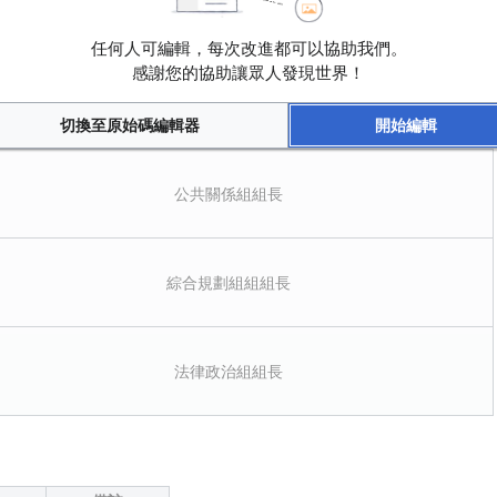
任委員（111/9/22~112/9/11）、代理主任委員（112/9/12~112/9/21）
任何人可編輯，每次改進都可以協助我們。
感謝您的協助讓眾人發現世界！
主任委員（112/7/1~112/9/11）、選舉事務組組長
切換至原始碼編輯器
開始編輯
公共關係組組長
綜合規劃組組組長
法律政治組組長