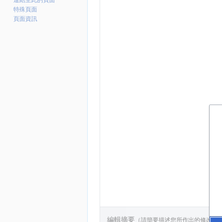
連結至此的頁面
特殊頁面
頁面資訊
編輯摘要
（請簡要描述您所作出的修改
，