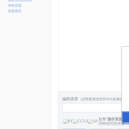
連結至此的頁面
特殊頁面
頁面資訊
編輯摘要
（請簡要描述您所作出的修改
，
點擊“
儲存頁面
”
同時您同意依據
CC