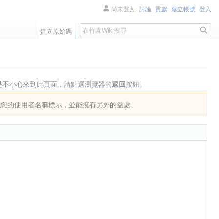
尚未登入
討論
貢獻
建立帳號
登入
搜
建立原始碼
尋
是不小心來到此頁面，請點選瀏覽器的
返回
按鈕。
以您的使用者名稱標示，並能擁有另外的益處。