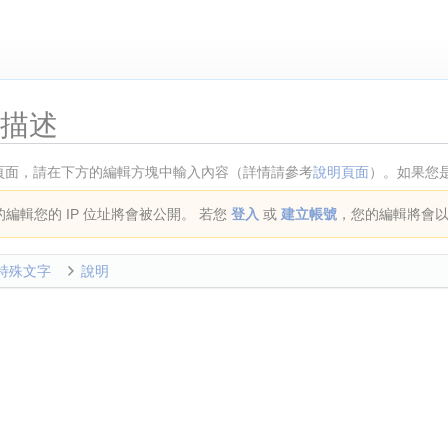
:描述
頁面，請在下方的編輯方塊中輸入內容（詳情請參考
說明頁面
）。如果您
編輯您的 IP 位址將會被公開。 若您
登入
或
建立帳號
，您的編輯將會
特殊文字
說明