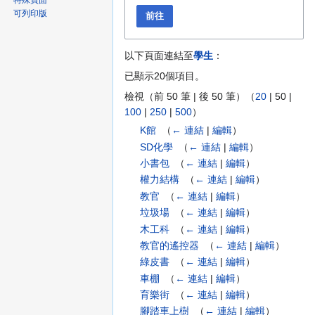
特殊頁面
可列印版
前往
以下頁面連結至
學生
：
已顯示20個項目。
檢視（
前 50 筆
|
後 50 筆
）（
20
|
50
|
100
|
250
|
500
）
K館
‎
（
← 連結
|
編輯
）
SD化學
‎
（
← 連結
|
編輯
）
小書包
‎
（
← 連結
|
編輯
）
權力結構
‎
（
← 連結
|
編輯
）
教官
‎
（
← 連結
|
編輯
）
垃圾場
‎
（
← 連結
|
編輯
）
木工科
‎
（
← 連結
|
編輯
）
教官的遙控器
‎
（
← 連結
|
編輯
）
綠皮書
‎
（
← 連結
|
編輯
）
車棚
‎
（
← 連結
|
編輯
）
育樂街
‎
（
← 連結
|
編輯
）
腳踏車上樹
‎
（
← 連結
|
編輯
）